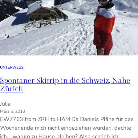
UNTERWEGS
Spontaner Skitrip in die Schweiz, Nahe
Zürich
Julia
März 5, 2018
EW7763 from ZRH to HAM Da Daniels Pläne für das
Wochenende mich nicht einbeziehen würden, dachte
ich – warum zu Hause bleiben? Also schrieb ich