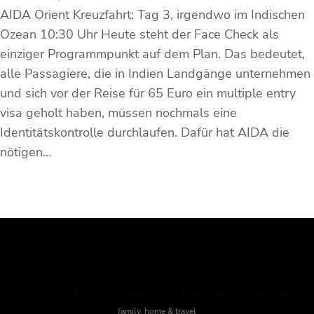
AIDA Orient Kreuzfahrt: Tag 3, irgendwo im Indischen
Ozean 10:30 Uhr Heute steht der Face Check als
einziger Programmpunkt auf dem Plan. Das bedeutet,
alle Passagiere, die in Indien Landgänge unternehmen
und sich vor der Reise für 65 Euro ein multiple entry
visa geholt haben, müssen nochmals eine
Identitätskontrolle durchlaufen. Dafür hat AIDA die
nötigen…
J WAS HERE
family, home & travel