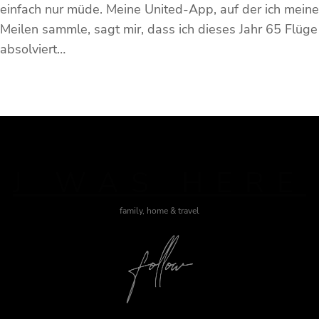
einfach nur müde. Meine United-App, auf der ich meine
Meilen sammle, sagt mir, dass ich dieses Jahr 65 Flüge
absolviert…
J WAS HERE
family, home & travel