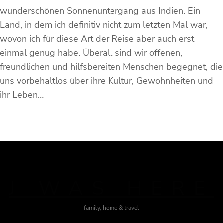
wunderschönen Sonnenuntergang aus Indien. Ein
Land, in dem ich definitiv nicht zum letzten Mal war,
wovon ich für diese Art der Reise aber auch erst
einmal genug habe. Überall sind wir offenen,
freundlichen und hilfsbereiten Menschen begegnet, die
uns vorbehaltlos über ihre Kultur, Gewohnheiten und
ihr Leben…
J WAS HERE
family, home & travel