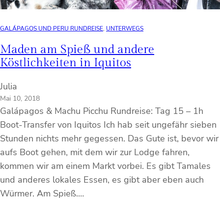
GALÁPAGOS UND PERU RUNDREISE
, 
UNTERWEGS
Maden am Spieß und andere
Köstlichkeiten in Iquitos
Julia
Mai 10, 2018
Galápagos & Machu Picchu Rundreise: Tag 15 – 1h
Boot-Transfer von Iquitos Ich hab seit ungefähr sieben
Stunden nichts mehr gegessen. Das Gute ist, bevor wir
aufs Boot gehen, mit dem wir zur Lodge fahren,
kommen wir am einem Markt vorbei. Es gibt Tamales
und anderes lokales Essen, es gibt aber eben auch
Würmer. Am Spieß.…