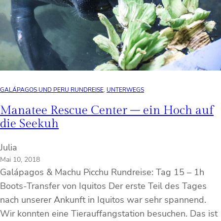
GALÁPAGOS UND PERU RUNDREISE
, 
UNTERWEGS
Manatee Rescue Center – ein Hoch auf
die Seekuh
Julia
Mai 10, 2018
Galápagos & Machu Picchu Rundreise: Tag 15 – 1h
Boots-Transfer von Iquitos Der erste Teil des Tages
nach unserer Ankunft in Iquitos war sehr spannend.
Wir konnten eine Tierauffangstation besuchen. Das ist