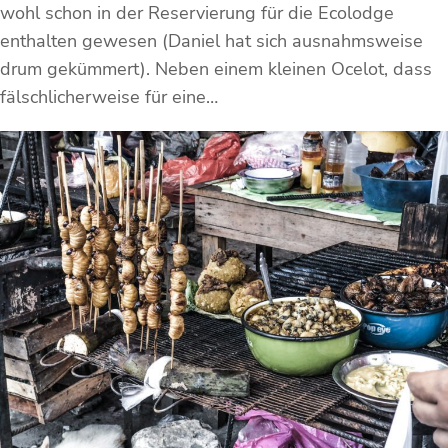
wohl schon in der Reservierung für die Ecolodge
enthalten gewesen (Daniel hat sich ausnahmsweise
drum gekümmert). Neben einem kleinen Ocelot, dass
fälschlicherweise für eine…