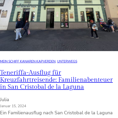
MEIN SCHIFF KANAREN KAPVERDEN
, 
UNTERWEGS
Teneriffa-Ausflug für
Kreuzfahrtreisende: Familienabenteuer
in San Cristobal de la Laguna
Julia
Januar 15, 2024
Ein Familienausflug nach San Cristobal de la Laguna