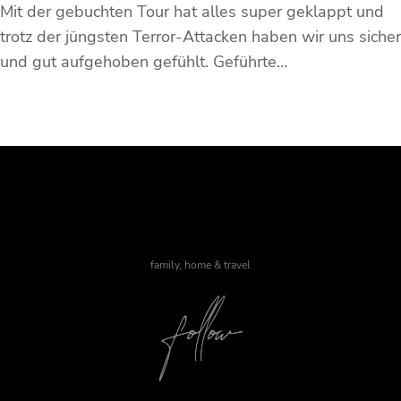
Mit der gebuchten Tour hat alles super geklappt und
trotz der jüngsten Terror-Attacken haben wir uns sicher
und gut aufgehoben gefühlt. Geführte…
J WAS HERE
family, home & travel