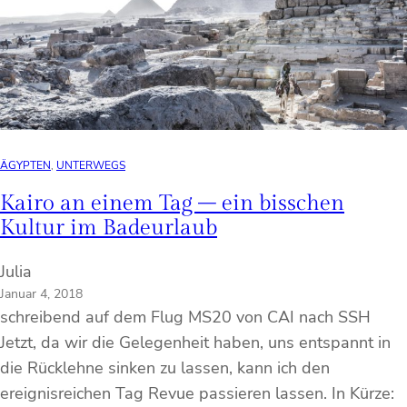
ÄGYPTEN
, 
UNTERWEGS
Kairo an einem Tag – ein bisschen
Kultur im Badeurlaub
Julia
Januar 4, 2018
schreibend auf dem Flug MS20 von CAI nach SSH
Jetzt, da wir die Gelegenheit haben, uns entspannt in
die Rücklehne sinken zu lassen, kann ich den
ereignisreichen Tag Revue passieren lassen. In Kürze: